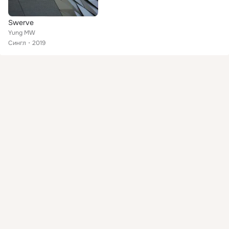
Swerve
Yung MW
Сингл
2019