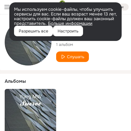
Войти
Мы используем cookie-файлы, чтобы улучшить
сервисы для вас. Если ваш возраст менее 13 лет,
настроить cookie-файлы должен ваш законный
представитель.
Больше информации
Исполнитель
Разрешить все
Настроить
Yung MW
1 альбом
Слушать
Альбомы