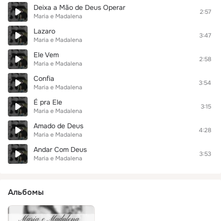
Deixa a Mão de Deus Operar
2:57
Maria e Madalena
Lazaro
3:47
Maria e Madalena
Ele Vem
2:58
Maria e Madalena
Confia
3:54
Maria e Madalena
É pra Ele
3:15
Maria e Madalena
Amado de Deus
4:28
Maria e Madalena
Andar Com Deus
3:53
Maria e Madalena
Альбомы