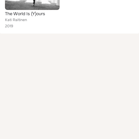
The World Is (Y)ours
Kati Raitinen
2019