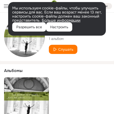
Войти
Мы используем cookie-файлы, чтобы улучшить
сервисы для вас. Если ваш возраст менее 13 лет,
настроить cookie-файлы должен ваш законный
представитель.
Больше информации
Исполнитель
Разрешить все
Настроить
Kati Raitinen
1 альбом
Слушать
Альбомы