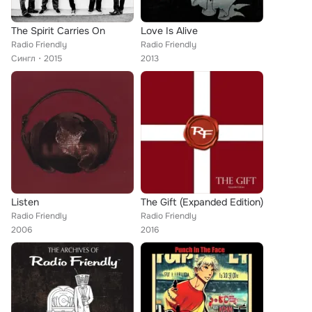
The Spirit Carries On
Love Is Alive
Radio Friendly
Radio Friendly
Сингл
2015
2013
Listen
The Gift (Expanded Edition)
Radio Friendly
Radio Friendly
2006
2016