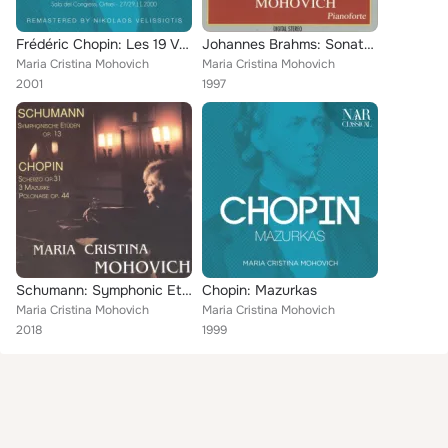
Frédéric Chopin: Les 19 Valses
Johannes Brahms: Sonata No. 3 / Rapsodie, Op. 79 / Danze ungheresi
Maria Cristina Mohovich
Maria Cristina Mohovich
2001
1997
Schumann: Symphonic Etudes, Op. 13 - Chopin: Scherzo, Mazurkas, Polonaise
Chopin: Mazurkas
Maria Cristina Mohovich
Maria Cristina Mohovich
2018
1999