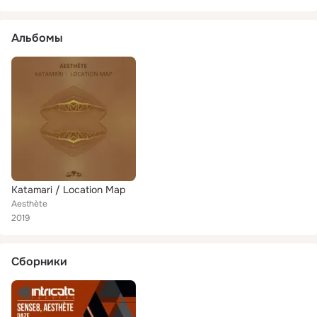
Альбомы
Katamari / Location Map
Aesthète
2019
Сборники