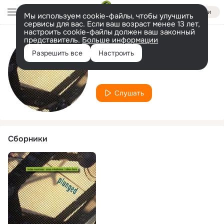
Войти
Мы используем cookie-файлы, чтобы улучшить
сервисы для вас. Если ваш возраст менее 13 лет,
настроить cookie-файлы должен ваш законный
представитель.
Больше информации
Исполнитель
Разрешить все
Настроить
Arnas Mikalkenas
Слушать
Сборники