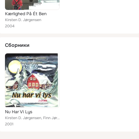
Kærlighed På Ét Ben
Kirsten D. Jørgensen
2004
Сборники
Nu Har Vi Lys
Kirsten D. Jørgensen, Finn Jørgensen
2001