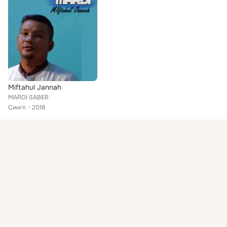
Miftahul Jannah
MARDI SABER
Сингл
2018