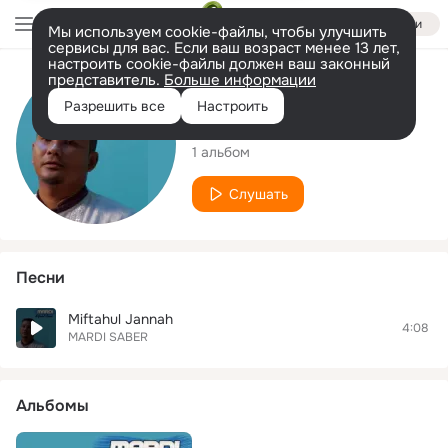
Войти
Мы используем cookie-файлы, чтобы улучшить
сервисы для вас. Если ваш возраст менее 13 лет,
настроить cookie-файлы должен ваш законный
представитель.
Больше информации
Исполнитель
Разрешить все
Настроить
MARDI SABER
1 альбом
Слушать
Песни
Miftahul Jannah
4:08
MARDI SABER
Альбомы