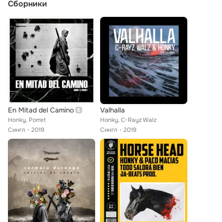
Сборники
En Mitad del Camino
Valhalla
Honky, Porret
Honky, C-Rayz Walz
Сингл
2019
Сингл
2019