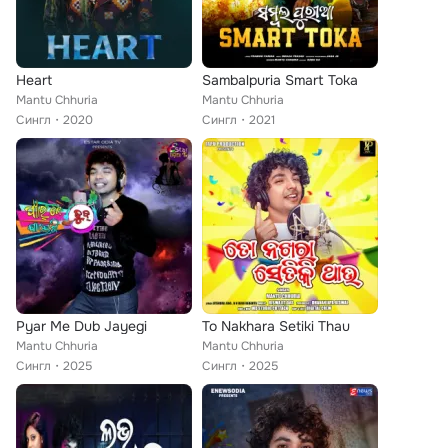
Heart
Sambalpuria Smart Toka
Mantu Chhuria
Mantu Chhuria
Сингл
2020
Сингл
2021
Pyar Me Dub Jayegi
To Nakhara Setiki Thau
Mantu Chhuria
Mantu Chhuria
Сингл
2025
Сингл
2025