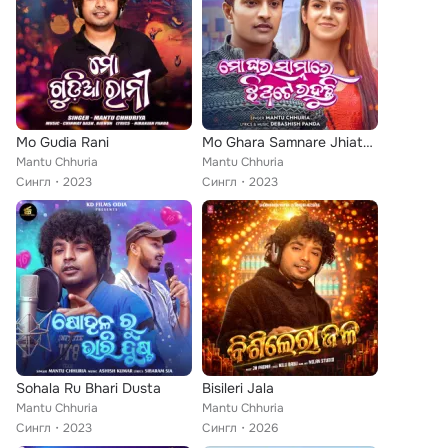
Mo Gudia Rani
Mo Ghara Samnare Jhiate Rahuchi
Mantu Chhuria
Mantu Chhuria
Сингл
2023
Сингл
2023
Sohala Ru Bhari Dusta
Bisileri Jala
Mantu Chhuria
Mantu Chhuria
Сингл
2023
Сингл
2026