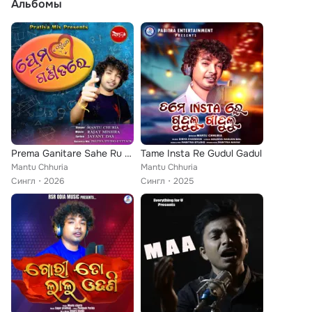
Альбомы
Prema Ganitare Sahe Ru Sahe
Tame Insta Re Gudul Gadul
Mantu Chhuria
Mantu Chhuria
Сингл
2026
Сингл
2025