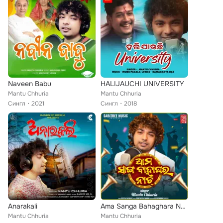
Naveen Babu
HALIJAUCHI UNIVERSITY
Mantu Chhuria
Mantu Chhuria
Сингл
2021
Сингл
2018
Anarakali
Ama Sanga Bahaghara Nach
Mantu Chhuria
Mantu Chhuria