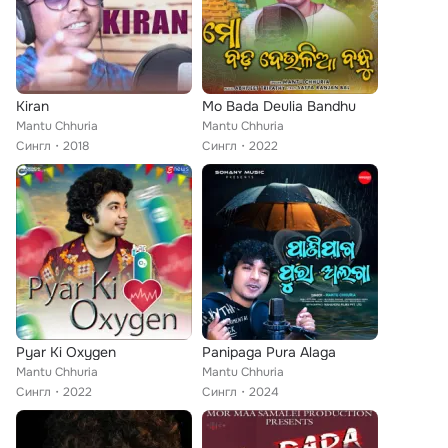
Kiran
Mo Bada Deulia Bandhu
Mantu Chhuria
Mantu Chhuria
Сингл
2018
Сингл
2022
Pyar Ki Oxygen
Panipaga Pura Alaga
Mantu Chhuria
Mantu Chhuria
Сингл
2022
Сингл
2024