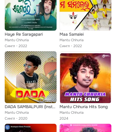
Haye Re Saragapari
Maa Samalei
Mantu Chhuria
Mantu Chhuria
Сингл
2022
Сингл
2022
DADA SAMBALPURI (Instrumental Version)
Mantu Chhuria Hits Song
Mantu Chhuria
Mantu Chhuria
Сингл
2020
2024