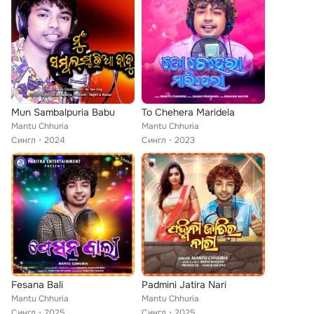
Mun Sambalpuria Babu
To Chehera Maridela
Mantu Chhuria
Mantu Chhuria
Сингл
2024
Сингл
2023
Fesana Bali
Padmini Jatira Nari
Mantu Chhuria
Mantu Chhuria
Сингл
2025
Сингл
2025