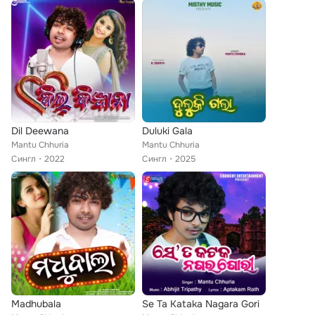
Dil Deewana
Duluki Gala
Mantu Chhuria
Mantu Chhuria
Сингл
2022
Сингл
2025
Madhubala
Se Ta Kataka Nagara Gori