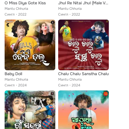
O Miss Diya Gote Kiss
Jhul Re Nitai Jhul (Male Version)
Mantu Chhuria
Mantu Chhuria
Сингл
2022
Сингл
2022
Baby Doll
Chalu Chalu Sanstha Chalu
Mantu Chhuria
Mantu Chhuria
Сингл
2024
Сингл
2024