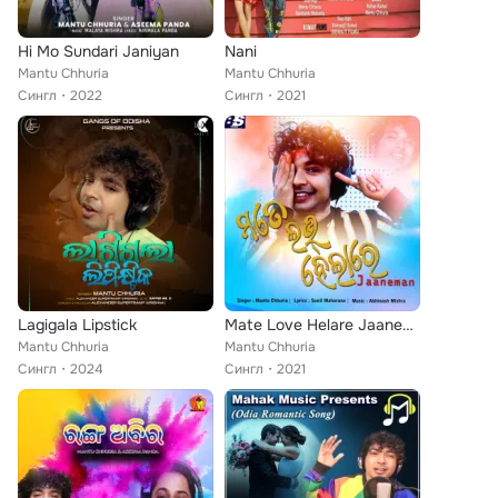
Hi Mo Sundari Janiyan
Nani
Mantu Chhuria
Mantu Chhuria
Сингл
2022
Сингл
2021
Lagigala Lipstick
Mate Love Helare Jaaneman
Mantu Chhuria
Mantu Chhuria
Сингл
2024
Сингл
2021