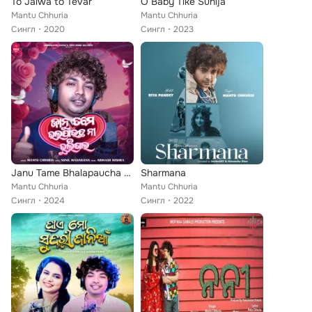
To Jalwa to Tevar
O Baby Tike Sunija
Mantu Chhuria
Mantu Chhuria
Сингл
2020
Сингл
2023
Janu Tame Bhalapaucha Na Bhuligala
Sharmana
Mantu Chhuria
Mantu Chhuria
Сингл
2024
Сингл
2022