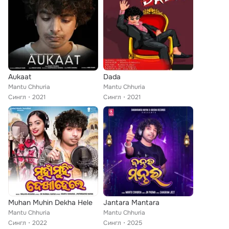
Aukaat
Dada
Mantu Chhuria
Mantu Chhuria
Сингл
2021
Сингл
2021
Muhan Muhin Dekha Hele
Jantara Mantara
Mantu Chhuria
Mantu Chhuria
Сингл
2022
Сингл
2025