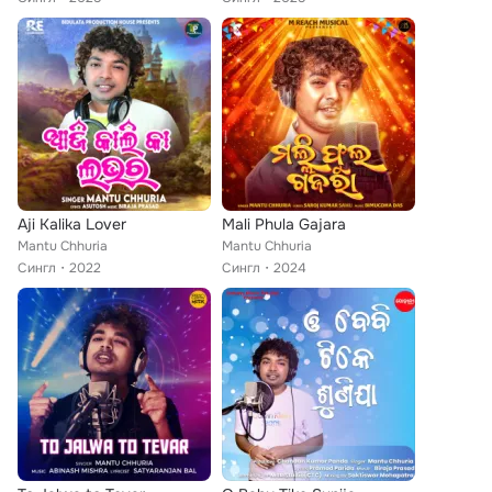
Aji Kalika Lover
Mali Phula Gajara
Mantu Chhuria
Mantu Chhuria
Сингл
2022
Сингл
2024