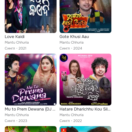
Love Kaidi
Gote Khusi Aau
Mantu Chhuria
Mantu Chhuria
Сингл
2021
Сингл
2024
Mu to Prem Dewana (DJ Version)
Hatare Dharichhu Kou Silata
Mantu Chhuria
Mantu Chhuria
Сингл
2023
Сингл
2022