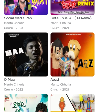
Social Media Rani
Gote Khusi Au (DJ Remix)
Mantu Chhuria
Mantu Chhuria
Сингл
2023
Сингл
2021
O Maa
Abcd
Mantu Chhuria
Mantu Chhuria
Сингл
2022
Сингл
2021