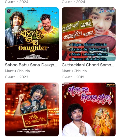
Сингл
2024
Сингл
2024
Sahoo Babu Sana Daughter
Cuttackiani Chhori Sambalpuria Toka
Mantu Chhuria
Mantu Chhuria
Сингл
2023
Сингл
2019