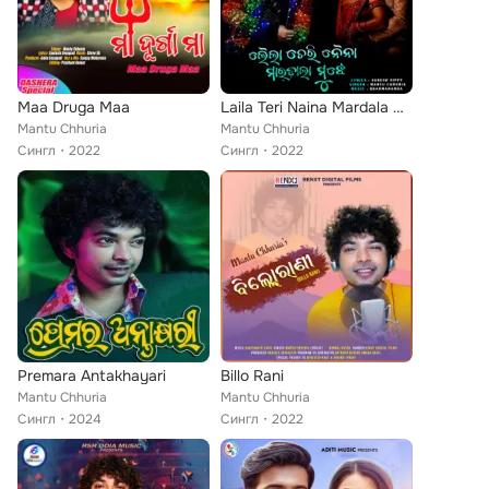
Maa Druga Maa
Laila Teri Naina Mardala Mujhe
Mantu Chhuria
Mantu Chhuria
Сингл
2022
Сингл
2022
Premara Antakhayari
Billo Rani
Mantu Chhuria
Mantu Chhuria
Сингл
2024
Сингл
2022