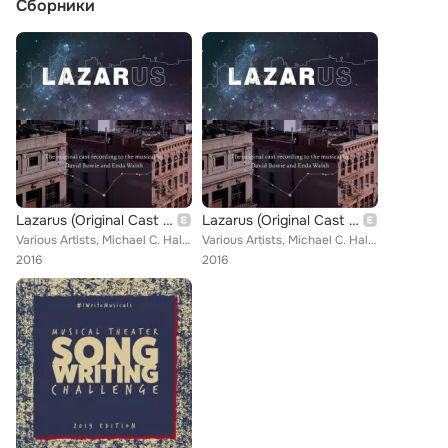
Сборники
Lazarus (Original Cast Recording)
Lazarus (Original Cast Recording)
Various Artists, Michael C. Hall, Charlie Pollock, Nicholas Christopher, David Bowie, Ricky Nelson, Krystina Alabado, Cristin Mi...
Various Artists, Michael C. Hall, Charlie Pollock, Nicholas Christopher, David Bowie, Ricky Nelson, Krystina Alabado, Cristin Mi...
2016
2016