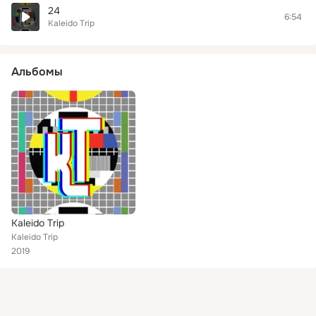
24
6:54
Kaleido Trip
Альбомы
Kaleido Trip
Kaleido Trip
2019