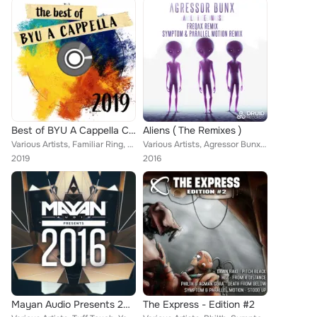
Best of BYU A Cappella Club 2019
Aliens ( The Remixes )
Various Artists, Familiar Ring, Attention, Fermata Thin Air, Parallel Motion, Duly Noted, 1AChord, A Lotta Fermata, Chromatix
Various Artists, Agressor Bunx, Symptom, Freqax, Parallel Motion
2019
2016
Mayan Audio Presents 2016
The Express - Edition #2