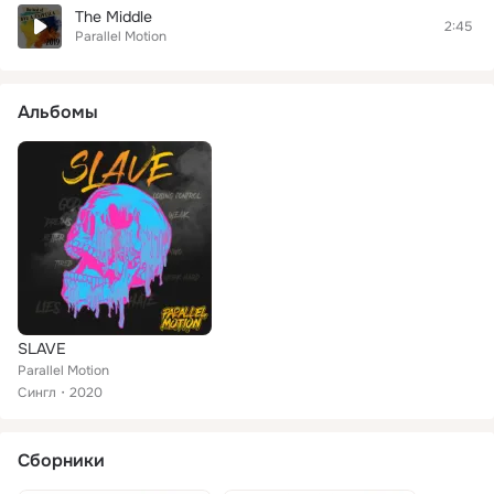
The Middle
2:45
Parallel Motion
Альбомы
SLAVE
Parallel Motion
Сингл
2020
Сборники