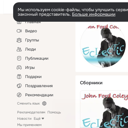
Мы используем cookie-файлы, чтобы улучшить сервис
законный представитель.
Больше информации
Левая
Главная
колонка
Видео
Группы
Люди
Публикации
Игры
Подарки
Сборники
Поздравления
Рекомендации
Сменить язык
Рекламодателям
Помощь
Новости
Ещё
Мы применяем