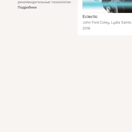
рекомендательные технологии
Подробнее
Eclectic
John Ford Coley, Lydia Salnikova, T. Graham Brown
2016