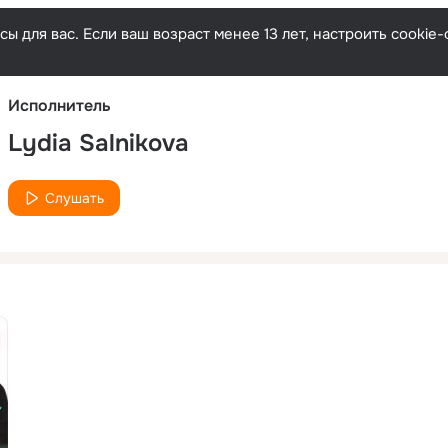
Русски
ы для вас. Если ваш возраст менее 13 лет, настроить cooki
Исполнитель
Lydia Salnikova
Слушать