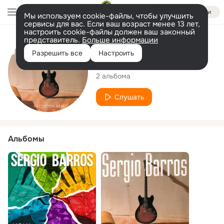
Войти
Мы используем cookie-файлы, чтобы улучшить
сервисы для вас. Если ваш возраст менее 13 лет,
настроить cookie-файлы должен ваш законный
представитель.
Больше информации
Исполнитель
Разрешить все
Настроить
Sergio Barros
2 альбома
Слушать
Альбомы