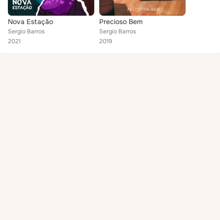
Nova Estação
Precioso Bem
Sergio Barros
Sergio Barros
2021
2019