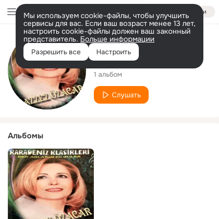
Войти
Мы используем cookie-файлы, чтобы улучшить
сервисы для вас. Если ваш возраст менее 13 лет,
настроить cookie-файлы должен ваш законный
представитель.
Больше информации
Исполнитель
Разрешить все
Настроить
Muazzez Özacar
1 альбом
Слушать
Альбомы