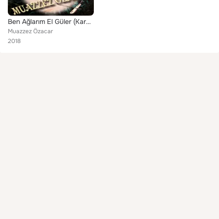
Ben Ağlarım El Güler (Karadeniz Klasikleri)
Muazzez Özacar
2018