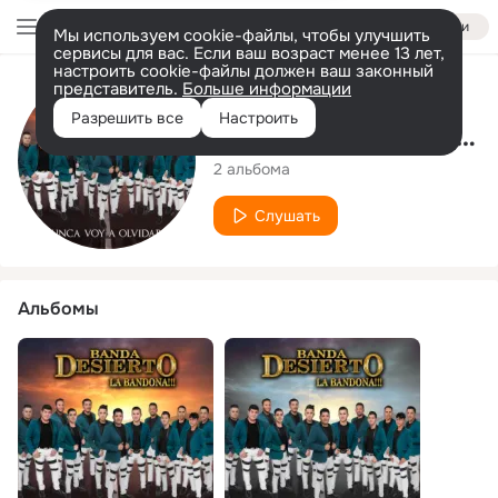
Войти
Мы используем cookie-файлы, чтобы улучшить
сервисы для вас. Если ваш возраст менее 13 лет,
настроить cookie-файлы должен ваш законный
представитель.
Больше информации
Исполнитель
Разрешить все
Настроить
Banda Desierto La Bandona
2 альбома
Слушать
Альбомы