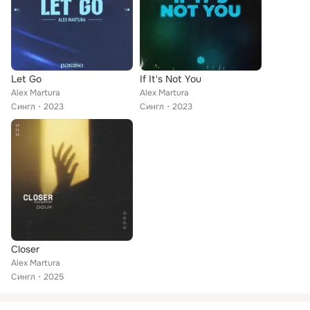
Let Go
If It's Not You
Alex Martura
Alex Martura
Сингл
2023
Сингл
2023
Closer
Alex Martura
Сингл
2025