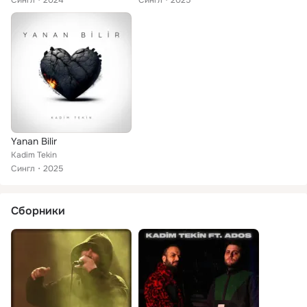
Сингл
2024
Сингл
2025
Yanan Bilir
Kadim Tekin
Сингл
2025
Сборники