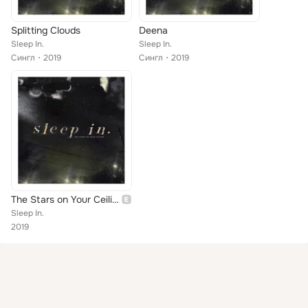
Splitting Clouds
Deena
Sleep In.
Sleep In.
Сингл
2019
Сингл
2019
The Stars on Your Ceiling
Sleep In.
2019