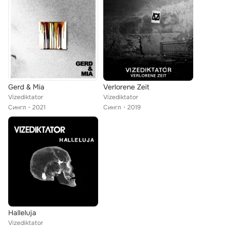
Gerd & Mia
Verlorene Zeit
Vizediktator
Vizediktator
Сингл
2021
Сингл
2019
Halleluja
Vizediktator