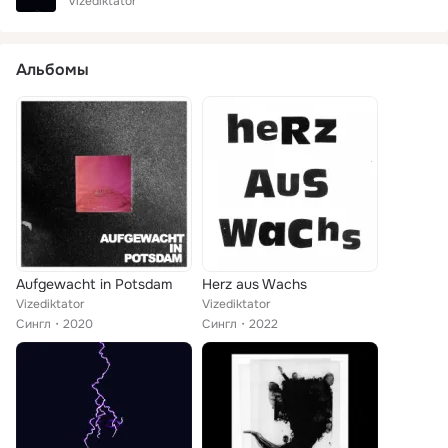
Vizediktator
Альбомы
Aufgewacht in Potsdam
Herz aus Wachs
Vizediktator
Vizediktator
Сингл
2020
Сингл
2022