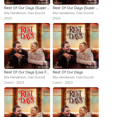
Rest Of Our Days (Super Festive Version)
Rest Of Our Days (Super Festive Version)
Ella Henderson, Cian Ducrot
Ella Henderson, Cian Ducrot
2023
2023
Rest Of Our Days (Live From London)
Rest Of Our Days
Ella Henderson, Cian Ducrot
Ella Henderson, Cian Ducrot
Сингл
2023
Сингл
2023