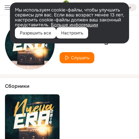
Войти
Мы используем cookie-файлы, чтобы улучшить
сервисы для вас. Если ваш возраст менее 13 лет,
настроить cookie-файлы должен ваш законный
представитель.
Больше информации
Исполнитель
Разрешить все
Настроить
Deshil la Garganta
Слушать
Сборники