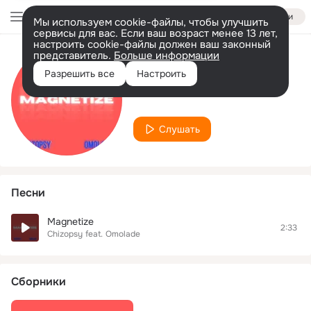
Войти
Мы используем cookie-файлы, чтобы улучшить
сервисы для вас. Если ваш возраст менее 13 лет,
настроить cookie-файлы должен ваш законный
представитель.
Больше информации
Исполнитель
Разрешить все
Настроить
Omolade
Слушать
Песни
Magnetize
2:33
Chizopsy
feat.
Omolade
Сборники