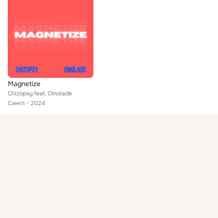
Magnetize
Chizopsy feat. Omolade
Сингл
2024