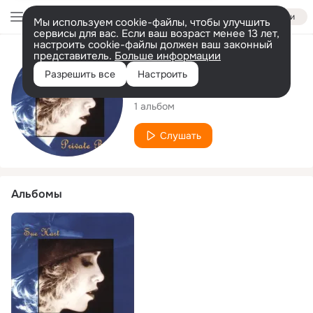
Войти
Мы используем cookie-файлы, чтобы улучшить
сервисы для вас. Если ваш возраст менее 13 лет,
настроить cookie-файлы должен ваш законный
представитель.
Больше информации
Исполнитель
Разрешить все
Настроить
Sue Hart
1 альбом
Слушать
Альбомы