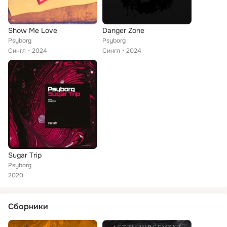
Show Me Love
Danger Zone
Psyborg
Psyborg
Сингл
2024
Сингл
2024
Sugar Trip
Psyborg
2020
Сборники