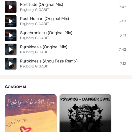
Fortitude (Original Mix)
7:42
Psyborg
GIGABIT
Post Human (Original Mix)
5:40
Psyborg
GIGABIT
Synchronicity (Original Mix)
5:41
Psyborg
GIGABIT
Pyrokinesis (Original Mix)
7:42
Psyborg
GIGABIT
Pyrokinesis (Andy Faze Remix)
7:12
Psyborg
GIGABIT
Альбомы