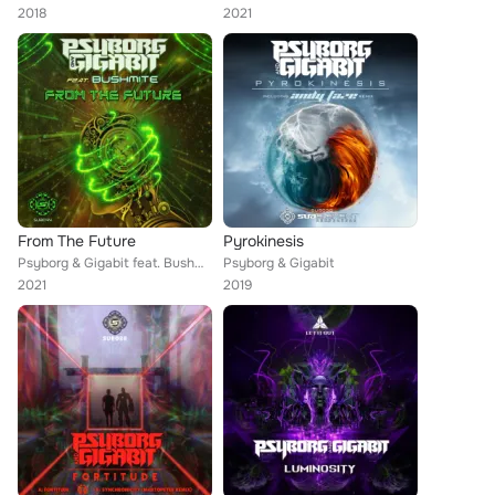
2018
2021
From The Future
Pyrokinesis
Psyborg & Gigabit feat. Bushmite
Psyborg & Gigabit
2021
2019