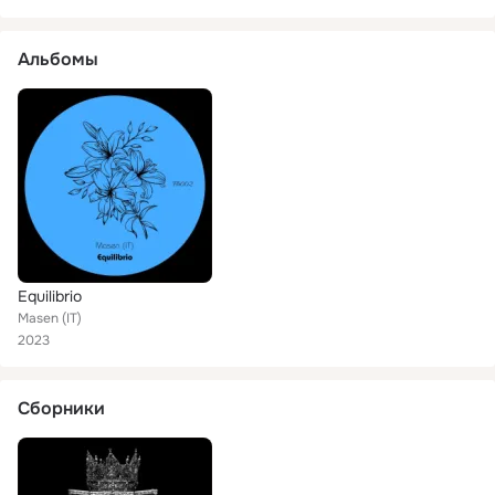
Альбомы
Equilibrio
Masen (IT)
2023
Сборники