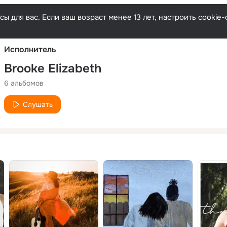
Русски
ы для вас. Если ваш возраст менее 13 лет, настроить cooki
Исполнитель
Brooke Elizabeth
6 альбомов
Слушать