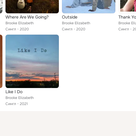
Where Are We Going?
Outside
Thank Y
Brooke Elizabeth
Brooke Elizabeth
Brooke El
Сингл
2020
Сингл
2020
Сингл
2
Like I Do
Brooke Elizabeth
Сингл
2021