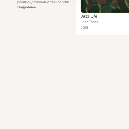
рекомендательные технологии
Подробнее
Jazz Life
Jazz Tones
2018