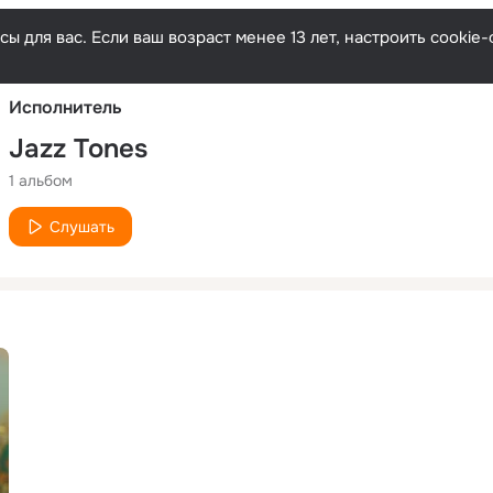
Русски
ы для вас. Если ваш возраст менее 13 лет, настроить cooki
Исполнитель
Jazz Tones
1 альбом
Слушать