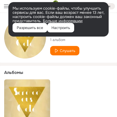
Войти
Мы используем cookie-файлы, чтобы улучшить
сервисы для вас. Если ваш возраст менее 13 лет,
настроить cookie-файлы должен ваш законный
представитель.
Больше информации
Исполнитель
Разрешить все
Настроить
Buxxi Gold
1 альбом
Слушать
Альбомы