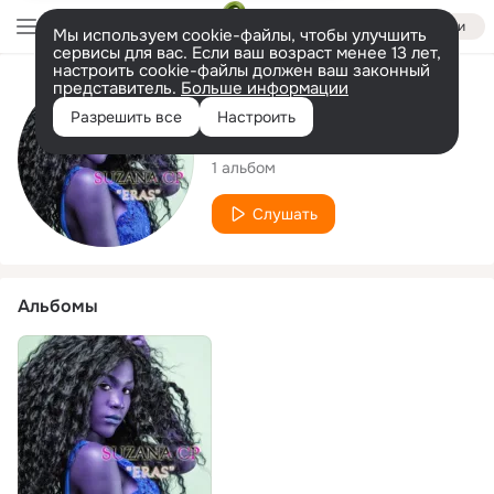
Войти
Мы используем cookie-файлы, чтобы улучшить
сервисы для вас. Если ваш возраст менее 13 лет,
настроить cookie-файлы должен ваш законный
представитель.
Больше информации
Исполнитель
Разрешить все
Настроить
Suzana CP
1 альбом
Слушать
Альбомы