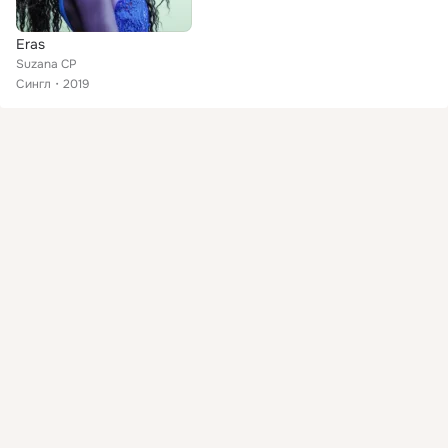
Eras
Suzana CP
Сингл
2019