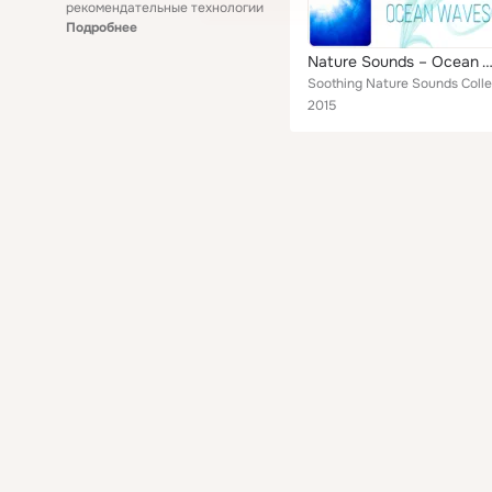
рекомендательные технологии
Подробнее
Nature Sounds – Ocean Waves Collection, Soothing Sounds for Massage, Spa & Wellness, Relaxation Meditation, Yoga Clas
2015