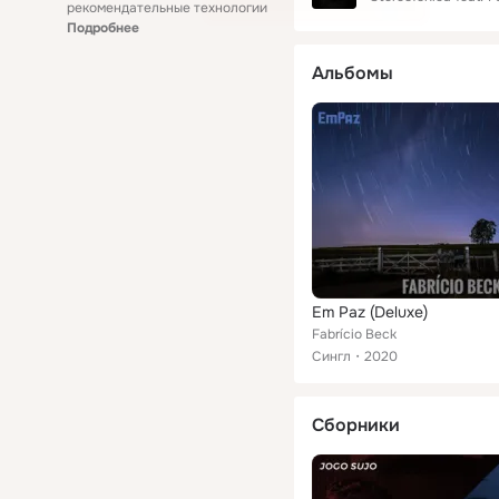
рекомендательные технологии
Подробнее
Альбомы
Em Paz (Deluxe)
Fabrício Beck
Сингл
2020
Сборники