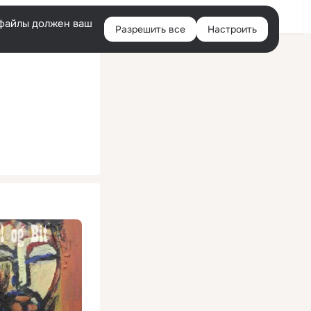
Помощь
Войти
й
e-файлы должен ваш
Разрешить все
Настроить
Правая
колонка