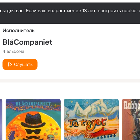
Русски
ы для вас. Если ваш возраст менее 13 лет, настроить cooki
Исполнитель
BlåCompaniet
4 альбома
Слушать