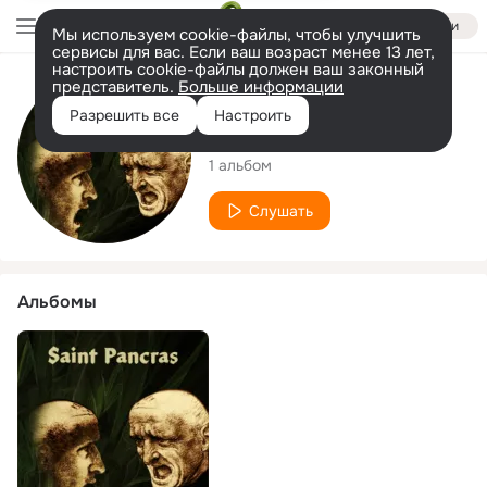
Войти
Мы используем cookie-файлы, чтобы улучшить
сервисы для вас. Если ваш возраст менее 13 лет,
настроить cookie-файлы должен ваш законный
представитель.
Больше информации
Исполнитель
Разрешить все
Настроить
Saint Pancras
1 альбом
Слушать
Альбомы