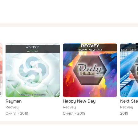
Rayman
Happy New Day
Recvey
Recvey
Recvey
Сингл
2019
Сингл
2019
2019