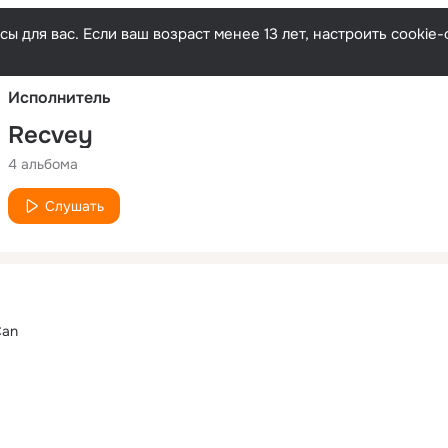
Русски
ы для вас. Если ваш возраст менее 13 лет, настроить cooki
Исполнитель
Recvey
4 альбома
Слушать
Can