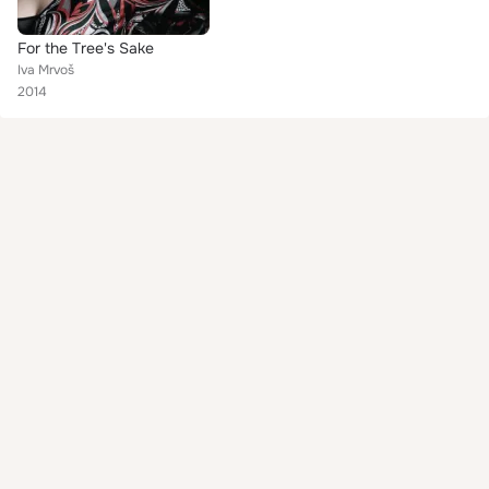
For the Tree's Sake
Iva Mrvoš
2014