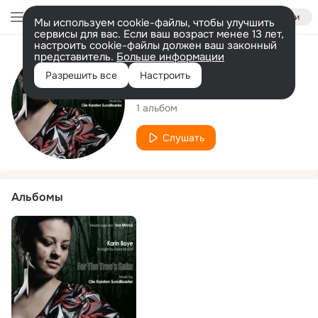
Войти
Мы используем cookie-файлы, чтобы улучшить
сервисы для вас. Если ваш возраст менее 13 лет,
настроить cookie-файлы должен ваш законный
представитель.
Больше информации
Исполнитель
Разрешить все
Настроить
Iva Mrvoš
1 альбом
Слушать
Альбомы