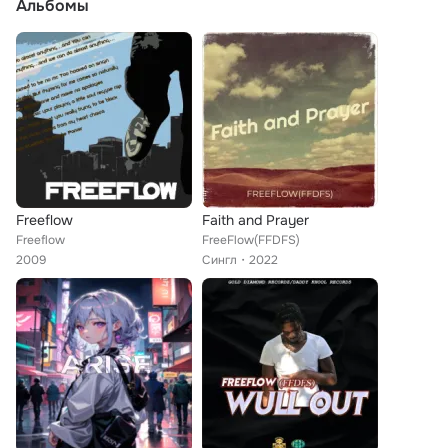
Альбомы
Freeflow
Faith and Prayer
Freeflow
FreeFlow(FFDFS)
2009
Сингл
2022