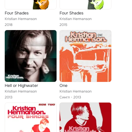
Four Shades
Four Shades
Kristian Hermanson
Kristian Hermanson
2018
2015
Hell or Highwater
One
Kristian Hermanson
Kristian Hermanson
2013
Сингл
2013