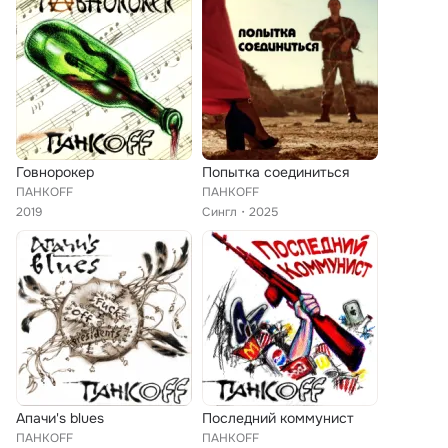
Говнорокер
Попытка соединиться
ПАНКOFF
ПАНКOFF
2019
Сингл
2025
Апачи's blues
Последний коммунист
ПАНКOFF
ПАНКOFF