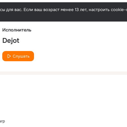
Русски
ы для вас. Если ваш возраст менее 13 лет, настроить cooki
Исполнитель
Dejot
Слушать
arp