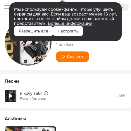
Войти
Мы используем cookie-файлы, чтобы улучшить
сервисы для вас. Если ваш возраст менее 13 лет,
настроить cookie-файлы должен ваш законный
представитель.
Больше информации
Исполнитель
Разрешить все
Настроить
Роман Антонов
1 альбом
Слушать
Песни
Я хочу тебя
2:55
Роман Антонов
Альбомы