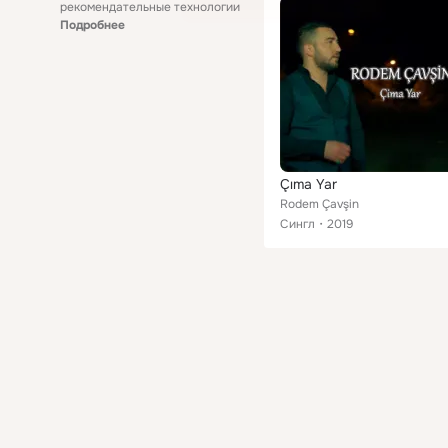
рекомендательные технологии
Подробнее
Çıma Yar
Rodem Çavşin
Сингл
2019