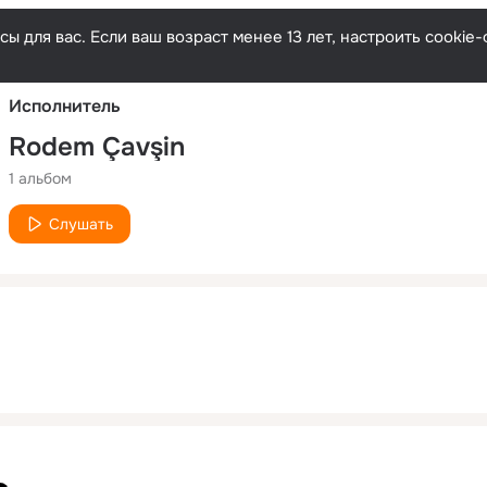
Русски
ы для вас. Если ваш возраст менее 13 лет, настроить cooki
Исполнитель
Rodem Çavşin
1 альбом
Слушать