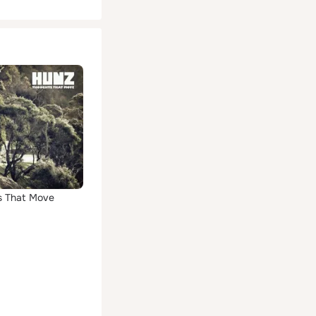
s That Move