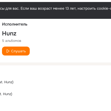
Русски
ы для вас. Если ваш возраст менее 13 лет, настроить cooki
Исполнитель
Hunz
5 альбомов
Слушать
t. Hunz)
t. Hunz)