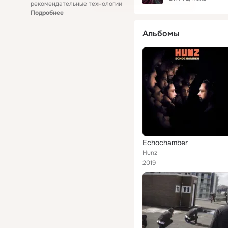
рекомендательные технологии
Подробнее
Альбомы
Echochamber
Hunz
2019