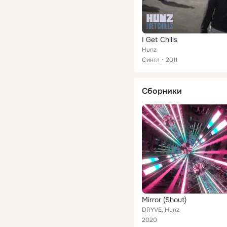
I Get Chills
Hunz
Сингл
2011
Сборники
Mirror (Shout)
DRYVE, Hunz
2020