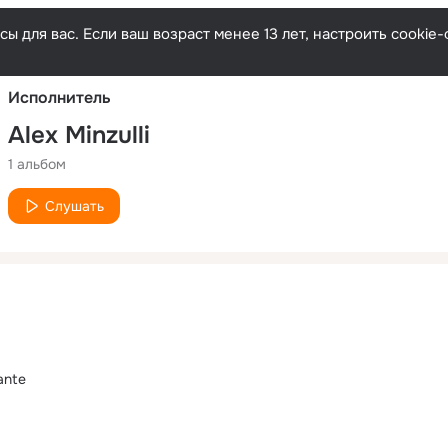
Русски
ы для вас. Если ваш возраст менее 13 лет, настроить cooki
Исполнитель
Alex Minzulli
1 альбом
Слушать
ante