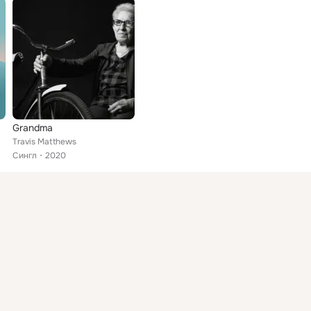
Grandma
Travis Matthews
Сингл
2020