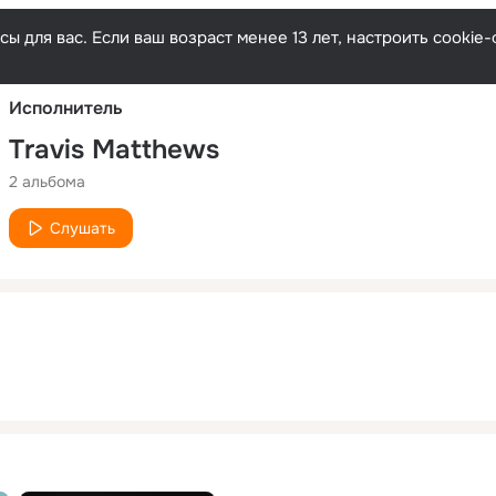
Русски
ы для вас. Если ваш возраст менее 13 лет, настроить cooki
Исполнитель
Travis Matthews
2 альбома
Слушать