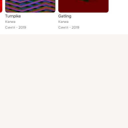
Turnpike
Gatling
Karwa
Karwa
Сингл
2019
Сингл
2019