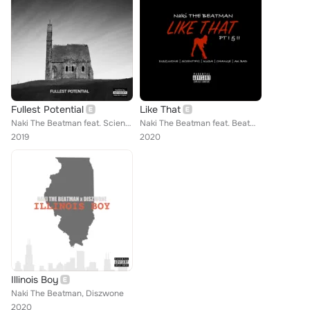
Fullest Potential
Like That
Naki The Beatman feat. Scientifc, Wade Soul
Naki The Beatman feat. Beatman Clique
2019
2020
Illinois Boy
Naki The Beatman, Diszwone
2020