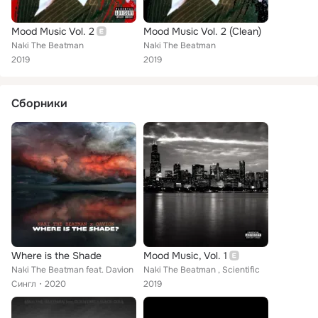
Mood Music Vol. 2
Mood Music Vol. 2 (Clean)
Naki The Beatman
Naki The Beatman
2019
2019
Сборники
Where is the Shade
Mood Music, Vol. 1
Naki The Beatman feat. Davion
Naki The Beatman , Scientific
Сингл
2020
2019