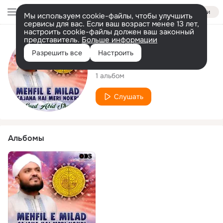
Войти
Мы используем cookie-файлы, чтобы улучшить
сервисы для вас. Если ваш возраст менее 13 лет,
настроить cookie-файлы должен ваш законный
представитель.
Больше информации
Исполнитель
Разрешить все
Настроить
Syed Abid Shah
1 альбом
Слушать
Альбомы